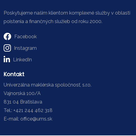
Poskytujeme našim klientom komplexné služby v oblasti
poistenia a finančných služieb od roku 2000.
Facebook
Instagram
LinkedIn
Kontakt
Univerzálna maklérska spoločnosť, s.r.o.
Vajnorská 100/A
831 04 Bratislava
Tel.: +421 244 462 318
E-mail: office@ums.sk