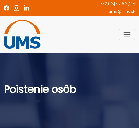
+421 244 462 318
ums@ums.sk
Poistenie osôb