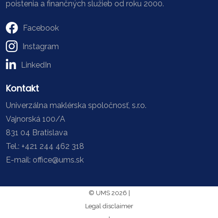
poistenia a finančných služieb od roku 2000.
Facebook
Instagram
LinkedIn
Kontakt
Univerzálna maklérska spoločnosť, s.r.o.
Vajnorská 100/A
831 04 Bratislava
Tel.: +421 244 462 318
E-mail: office@ums.sk
© UMS 2026 |
Legal disclaimer