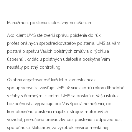
Manažment poistenia s efektívnymi riešeniami
Ako klient UMS ste zverili správu poistenia do rúk
profesionálnych sprostredkovateľov poistenia. UMS sa Vám
postará o správu Vašich poistných zmlúv a o rýchlu a
úspešnú likvidáciu poistných udalostí a poskytne Vám
neustály poistný controlling.
Osobná angažovanosť každého zamestnanca aj
spolupracovníka zaisťuje UMS už viac ako 10 rokov dlhodobé
vzťahy s firemnými klientmi. UMS sa postará o Vašu istotu a
bezpečnosť a vypracuje pre Vás špeciálne riešenia, od
komplexného poistenia majetku, strojov, motorových
vozidiel, prerušenia prevádzky cez poistenie zodpovednosti
spoločnosti, štatutárov, za výrobok, environmentálnej