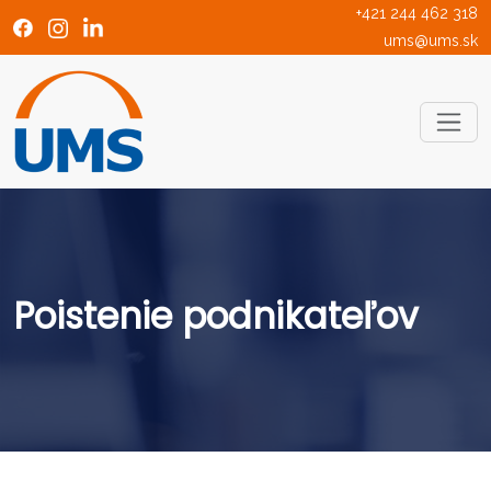
+421 244 462 318
ums@ums.sk
Poistenie podnikateľov