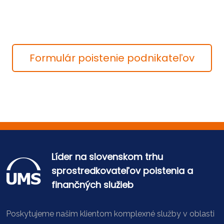
Formulár poistenie podnikateľov
Líder na slovenskom trhu
sprostredkovateľov poistenia a
finančných služieb
Poskytujeme našim klientom komplexné služby v oblasti