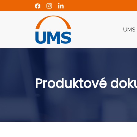
UMS
Produktové do