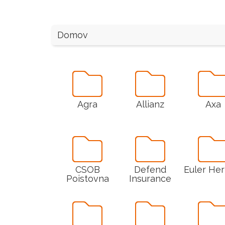
Domov
Agra
Allianz
Axa
CSOB
Defend
Euler He
Poistovna
Insurance