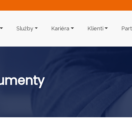
Služby
Kariéra
Klienti
Part
kumenty